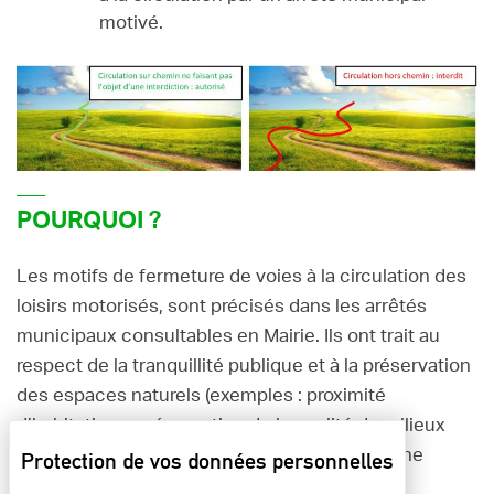
motivé.
POURQUOI ?
Les motifs de fermeture de voies à la circulation des
loisirs motorisés, sont précisés dans les arrêtés
municipaux consultables en Mairie. Ils ont trait au
respect de la tranquillité publique et à la préservation
des espaces naturels (exemples : proximité
d’habitations, préservation de la qualité de milieux
comme une forêt classée ou une ZNIEFF : zone
naturelle d’intérêt écologique faunistique et