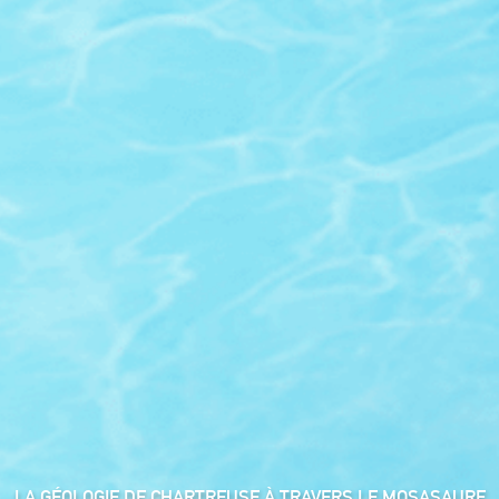
LA GÉOLOGIE DE CHARTREUSE À TRAVERS LE MOSASAURE