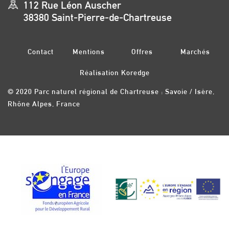
112 Rue Léon Auscher
38380 Saint-Pierre-de-Chartreuse
Contact
Mentions
Offres
Marchés
légales
d’emplois
publics
Réalisation Koredge
© 2020 Parc naturel régional de Chartreuse : Savoie / Isère,
Rhône Alpes, France