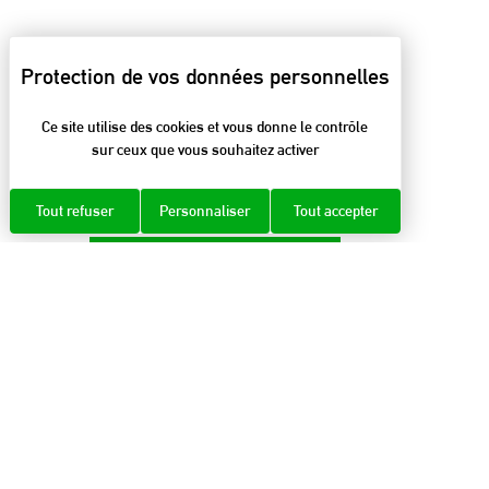
Ce site utilise des cookies et vous donne le contrôle
sur ceux que vous souhaitez activer
Tout refuser
Personnaliser
Tout accepter
LIRE LA SUITE