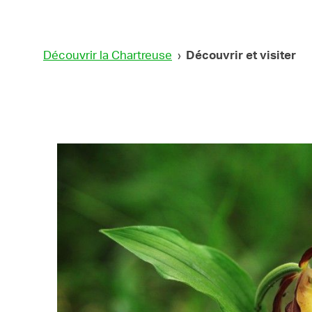
Découvrir la Chartreuse
›
Découvrir et visiter