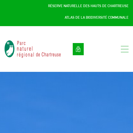
Panneau de gestion des cookies
RÉSERVE NATURELLE DES HAUTS DE CHARTREUSE
ATLAS DE LA BIODIVERSITÉ COMMUNALE
Parc
naturel
régional
de
Chartreuse
:
Savoie
/
Isère,
Rhône
Alpes,
France