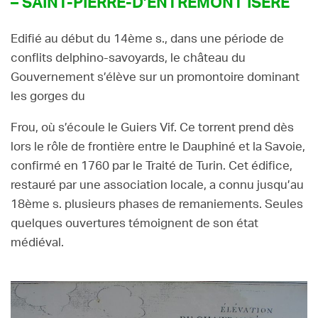
– SAINT-PIERRE-D’ENTREMONT ISÈRE
Edifié au début du 14ème s., dans une période de
conflits delphino-savoyards, le château du
Gouvernement s’élève sur un promontoire dominant
les gorges du
Frou, où s’écoule le Guiers Vif. Ce torrent prend dès
lors le rôle de frontière entre le Dauphiné et la Savoie,
confirmé en 1760 par le Traité de Turin. Cet édifice,
restauré par une association locale, a connu jusqu’au
18ème s. plusieurs phases de remaniements. Seules
quelques ouvertures témoignent de son état
médiéval.