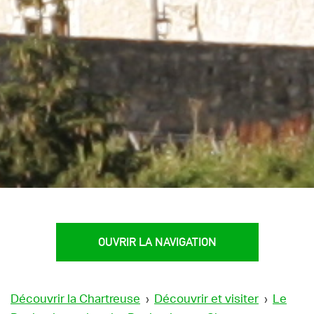
OUVRIR LA NAVIGATION
Découvrir la Chartreuse
›
Découvrir et visiter
›
Le