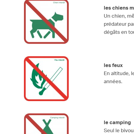
les chiens 
Un chien, mê
prédateur pa
dégâts en to
les feux
En altitude, 
années.
le camping
Seul le bivou