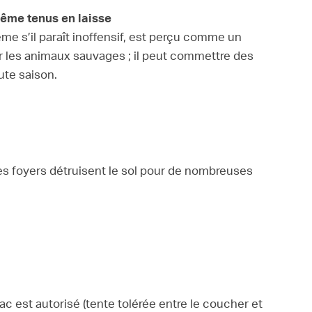
même tenus en laisse
me s’il paraît inoffensif, est perçu comme un
r les animaux sauvages ; il peut commettre des
ute saison.
les foyers détruisent le sol pour de nombreuses
ac est autorisé (tente tolérée entre le coucher et