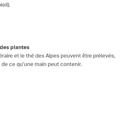
eil).
e des plantes
éraire et le thé des Alpes peuvent être prélevés,
e de ce qu’une main peut contenir.
 déchets