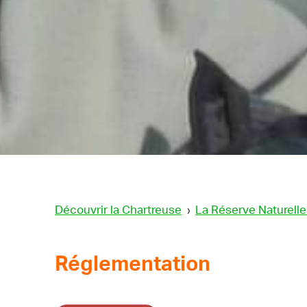
Découvrir la Chartreuse
›
La Réserve Naturell
Réglementation