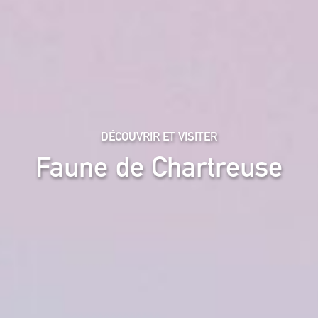
DÉCOUVRIR ET VISITER
Faune de Chartreuse