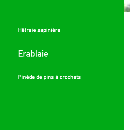
Hêtraie sapinière
Erablaie
Pinède de pins à crochets