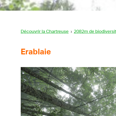
Découvrir la Chartreuse
›
2082m de biodiversi
Erablaie