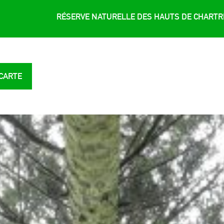
RÉSERVE NATURELLE DES HAUTS DE CHART
 CARTE