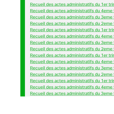
Recueil des actes administratifs du 1er t
Recueil des actes administratifs du 4eme
Recueil des actes administratifs du 3eme
Recueil des actes administratifs du 2eme
Recueil des actes administratifs du 1er t
Recueil des actes administratifs du 4eme
Recueil des actes administratifs du 3eme
Recueil des actes administratifs du 2eme
Recueil des actes administratifs du 1er t
Recueil des actes administratifs du 4eme
Recueil des actes administratifs du 3eme
Recueil des actes administratifs du 2eme
Recueil des actes administratifs du 1er t
Recueil des actes administratifs du 4eme
Recueil des actes administratifs du 3eme
Recueil des actes administratifs du 2eme
Recueil des actes administratifs du 1er t
Recueil des actes administratifs du 4eme