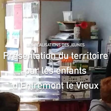
LES RÉALISATIONS DES JEUNES
Présentation du territoire
par les enfants
d’Entremont le Vieux