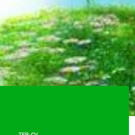
TEP-CV