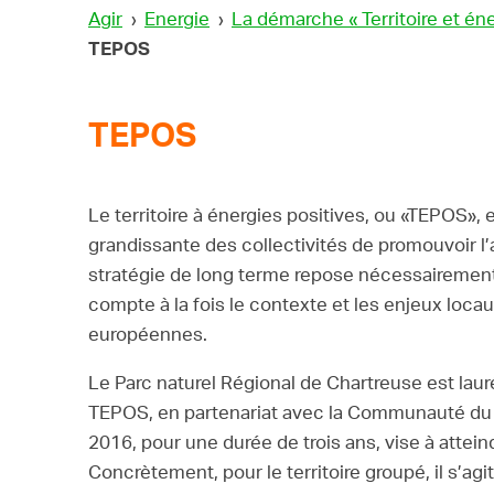
Agir
›
Energie
›
La démarche « Territoire et éne
TEPOS
TEPOS
Le territoire à énergies positives, ou «TEPOS», 
grandissante des collectivités de promouvoir l’
stratégie de long terme repose nécessairement
compte à la fois le contexte et les enjeux locau
européennes.
Le Parc naturel Régional de Chartreuse est lauré
TEPOS, en partenariat avec la Communauté du P
2016, pour une durée de trois ans, vise à attei
Concrètement, pour le territoire groupé, il s’a