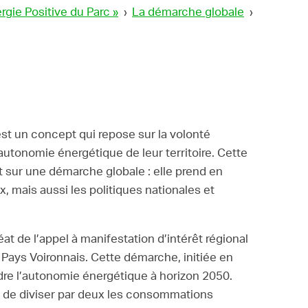
rgie Positive du Parc »
›
La démarche globale
›
est un concept qui repose sur la volonté
autonomie énergétique de leur territoire. Cette
 sur une démarche globale : elle prend en
x, mais aussi les politiques nationales et
at de l’appel à manifestation d’intérêt régional
ays Voironnais. Cette démarche, initiée en
ndre l’autonomie énergétique à horizon 2050.
git de diviser par deux les consommations