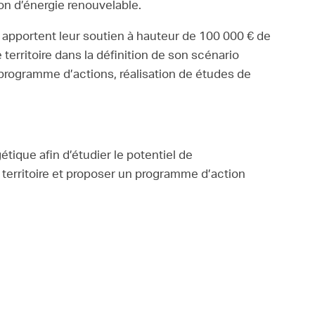
ion d’énergie renouvelable.
 apportent leur soutien à hauteur de 100 000 € de
territoire dans la définition de son scénario
n programme d’actions, réalisation de études de
que afin d’étudier le potentiel de
erritoire et proposer un programme d’action
ncernant le programme d’actions déterminé