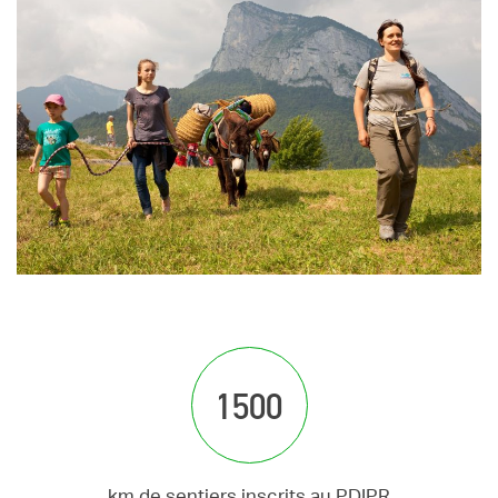
1500
km de sentiers inscrits au PDIPR