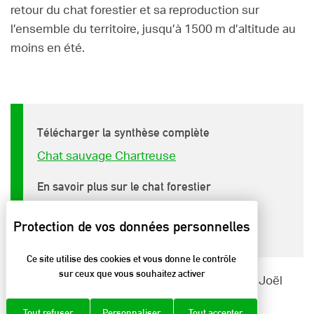
retour du chat forestier et sa reproduction sur
l’ensemble du territoire, jusqu’à 1500 m d’altitude au
moins en été.
Télécharger la synthèse complète
Chat sauvage Chartreuse
En savoir plus sur le chat forestier
http://www.parc-chartreuse.net/faune-
flore/chat-forestier/
Ce site utilise des cookies et vous donne le contrôle
sur ceux que vous souhaitez activer
© crédits textes : Jérôme Bailly crédit photo : Joël
Brunet
Tout refuser
Personnaliser
Tout accepter