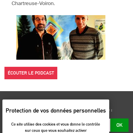
Chartreuse-Voiron.
ÉCOUTER LE PODCAST
Renseignez votre email et restez informé :
Email
Ce site utilise des cookies et vous donne le contrôle
OK
*
sur ceux que vous souhaitez activer