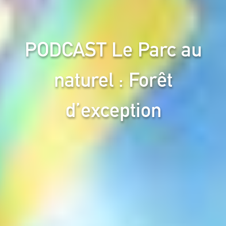
PODCAST Le Parc au
naturel : Forêt
d’exception