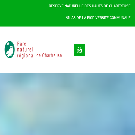
Panneau de gestion des cookies
RÉSERVE NATURELLE DES HAUTS DE CHARTREUSE
ATLAS DE LA BIODIVERSITÉ COMMUNALE
Parc
naturel
régional
de
Chartreuse
:
Savoie
/
Isère,
Rhône
Alpes,
France