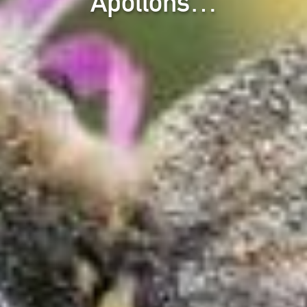
Apollons…