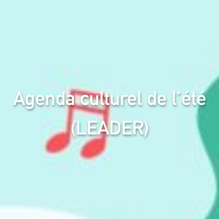
Agenda culturel de l’été
(LEADER)