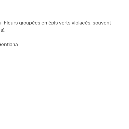
u. Fleurs groupées en épis verts violacés, souvent
s).
.
 Gentiana