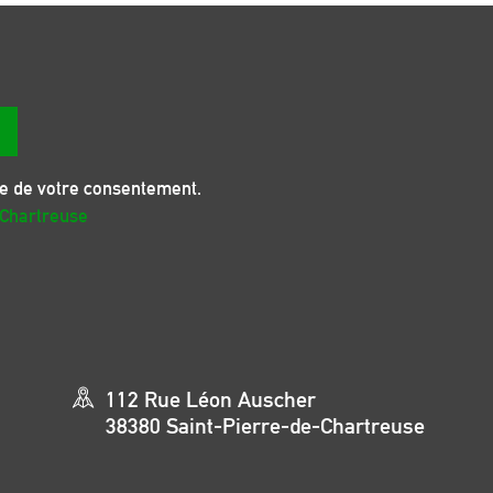
se de votre consentement.
 Chartreuse
112 Rue Léon Auscher
38380 Saint-Pierre-de-Chartreuse