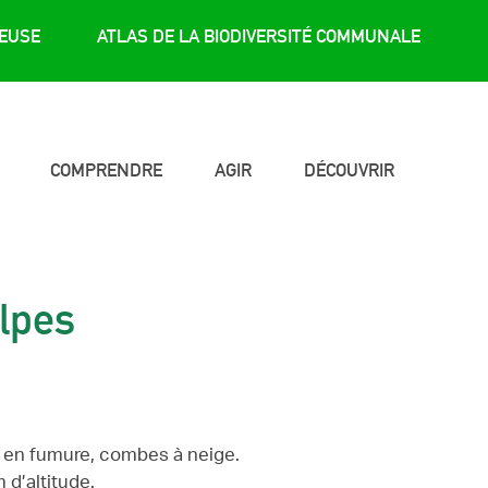
REUSE
ATLAS DE LA BIODIVERSITÉ COMMUNALE
COMPRENDRE
AGIR
DÉCOUVRIR
alpes
he en fumure, combes à neige.
 d’altitude.