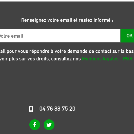
Renseignez votre email et restez informé :
ail
OK
ail pour vous répondre à votre demande de contact sur la ba
oir plus sur vos droits, consultez nos
Mentions légales - PNR
04 76 88 75 20