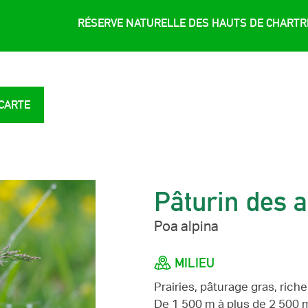
RÉSERVE NATURELLE DES HAUTS DE CHART
 CARTE
Pâturin des 
Poa alpina
MILIEU
Prairies, pâturage gras, ric
De 1 500 m à plus de 2 500 m