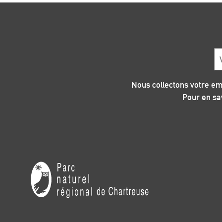
Em
*
Nous collectons votre em
Pour en sav