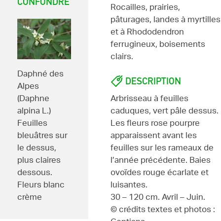
CONFONDRE
Rocailles, prairies,
pâturages, landes à myrtilles
et à Rhododendron
ferrugineux, boisements
clairs.
Daphné des
DESCRIPTION
Alpes
(Daphne
Arbrisseau à feuilles
alpina L.)
caduques, vert pâle dessus.
Feuilles
Les fleurs rose pourpre
bleuâtres sur
apparaissent avant les
le dessus,
feuilles sur les rameaux de
plus claires
l’année précédente. Baies
dessous.
ovoïdes rouge écarlate et
Fleurs blanc
luisantes.
crème
30 – 120 cm. Avril – Juin.
© crédits textes et photos :