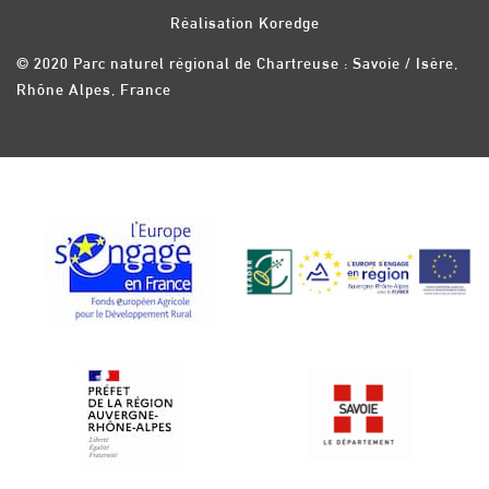
légales
d’emplois
publics
Réalisation Koredge
© 2020 Parc naturel régional de Chartreuse : Savoie / Isère,
Rhône Alpes, France