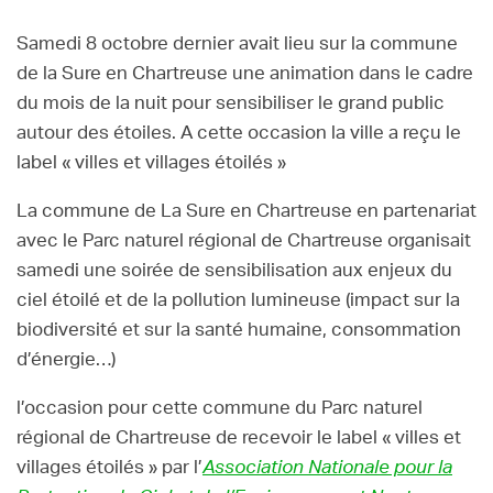
Samedi 8 octobre dernier avait lieu sur la commune
de la Sure en Chartreuse une animation dans le cadre
du mois de la nuit pour sensibiliser le grand public
autour des étoiles. A cette occasion la ville a reçu le
label « villes et villages étoilés »
La commune de La Sure en Chartreuse en partenariat
avec le Parc naturel régional de Chartreuse organisait
samedi une soirée de sensibilisation aux enjeux du
ciel étoilé et de la pollution lumineuse (impact sur la
biodiversité et sur la santé humaine, consommation
d’énergie…)
l’occasion pour cette commune du Parc naturel
régional de Chartreuse de recevoir le label « villes et
villages étoilés » par l’
Association Nationale pour la