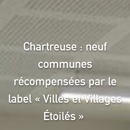
Chartreuse : neuf
communes
récompensées par le
label « Villes et Villages
Étoilés »