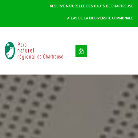
Panneau de gestion des cookies
RÉSERVE NATURELLE DES HAUTS DE CHARTREUSE
ATLAS DE LA BIODIVERSITÉ COMMUNALE
Parc
naturel
régional
de
Chartreuse
:
Savoie
/
Isère,
Rhône
Alpes,
France