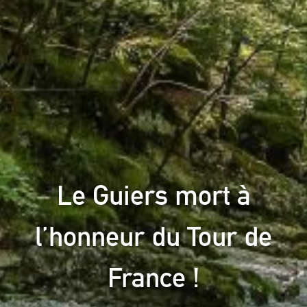
Le Guiers mort à
l’honneur du Tour de
France !