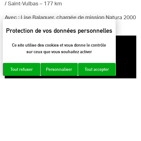
/ Saint-Vulbas – 177 km
Avec : Lise Balaguer, chargée de mission Natura 2000
au Parc naturel régional de la Chartreuse
Ce site utilise des cookies et vous donne le contrôle
sur ceux que vous souhaitez activer
Tout refuser
Personnaliser
Tout accepter