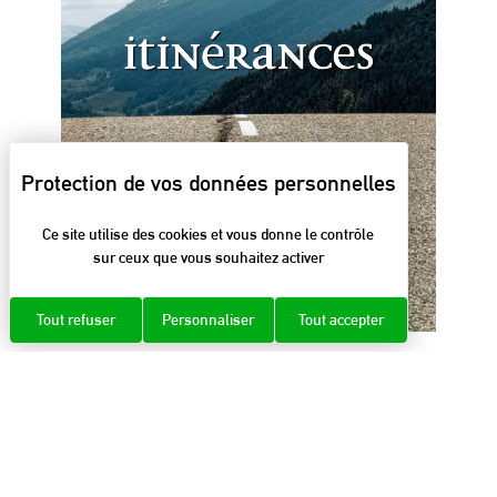
Ce site utilise des cookies et vous donne le contrôle
sur ceux que vous souhaitez activer
Tout refuser
Personnaliser
Tout accepter
Disponible au Parc et dans les Offices de
tourisme du massif. Prix de vente 5 €