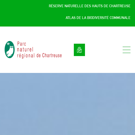
Panneau de gestion des cookies
RÉSERVE NATURELLE DES HAUTS DE CHARTREUSE
ATLAS DE LA BIODIVERSITÉ COMMUNALE
Parc
naturel
régional
de
Chartreuse
:
Savoie
/
Isère,
Rhône
Alpes,
France